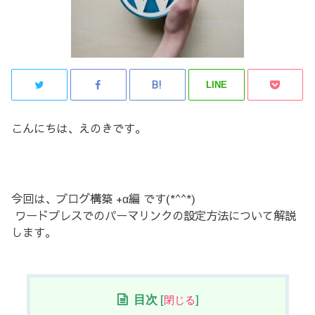
LINE
こんにちは、えのきです。
今回は、ブログ構築 +α編 です(*^^*)
ワードプレスでのパーマリンクの設定方法について解説
します。
目次
[
閉じる
]