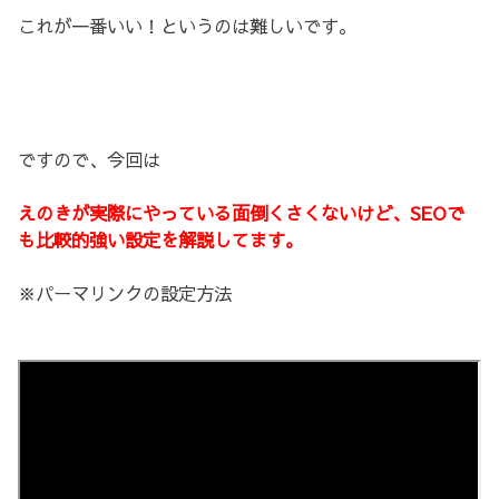
これが一番いい！というのは難しいです。
ですので、今回は
えのきが実際にやっている面倒くさくないけど、SEOで
も比較的強い設定を解説してます。
※パーマリンクの設定方法