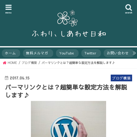
menu
search
ホーム
無料メルマガ
YouTube
Twitter
お問い合わせ
HOME
ブログ構築
パーマリンクとは？超簡単な設定方法を解説します♪
2017.06.15
ブログ構築
パーマリンクとは？超簡単な設定方法を解説
します♪