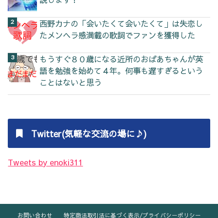
西野カナの「会いたくて会いたくて」は失恋し
たメンヘラ感満載の歌詞でファンを獲得した
もうすぐ８０歳になる近所のおばあちゃんが英
語を勉強を始めて４年。何事も遅すぎるという
ことはないと思う
Twitter(気軽な交流の場に♪)
Tweets by enoki311
お問い合わせ
特定商法取引法に基づく表示/プライバシーポリシー