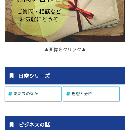
▲画像をクリック▲
日常シリーズ
あたまのなか
思想と分析
ビジネスの話