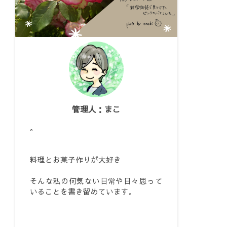
管理人：まこ
。
料理とお菓子作りが大好き
そんな私の何気ない日常や日々思って
いることを書き留めています。